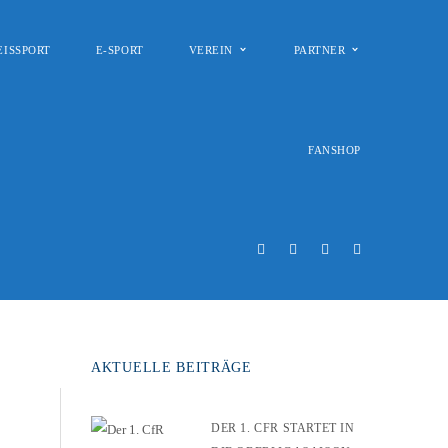
EISSPORT
E-SPORT
VEREIN
PARTNER
FANSHOP
AKTUELLE BEITRÄGE
DER 1. CFR STARTET IN