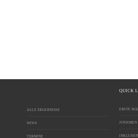
QUICK 
ERSTE MA
ALLE ERGEBNISSE
JUNIOREN
NEWS
INKLUSIO
TERMINE