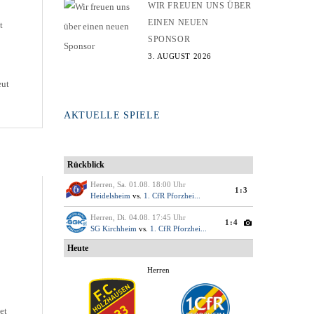
WIR FREUEN UNS ÜBER
EINEN NEUEN
t
SPONSOR
3. AUGUST 2026
eut
ey
AKTUELLE SPIELE
von
et