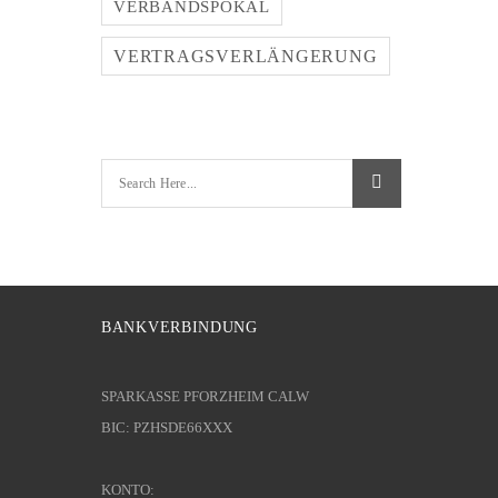
VERBANDSPOKAL
VERTRAGSVERLÄNGERUNG
BANKVERBINDUNG
SPARKASSE PFORZHEIM CALW
BIC: PZHSDE66XXX
KONTO: