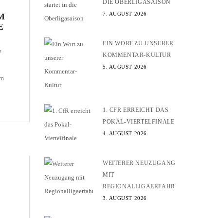
DIE OBERLIGASAISON
7. AUGUST 2026
M
E
EIN WORT ZU UNSERER
e
KOMMENTAR-KULTUR
5. AUGUST 2026
em
und
1. CFR ERREICHT DAS
e
POKAL-VIERTELFINALE
en
4. AUGUST 2026
WEITERER NEUZUGANG
MIT
REGIONALLIGAERFAHRUNG
3. AUGUST 2026