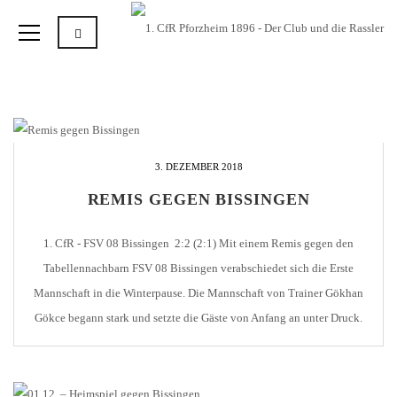
3. DEZEMBER 2018
REMIS GEGEN BISSINGEN
1. CfR - FSV 08 Bissingen 2:2 (2:1) Mit einem Remis gegen den
Tabellennachbarn FSV 08 Bissingen verabschiedet sich die Erste
Mannschaft in die Winterpause. Die Mannschaft von Trainer Gökhan
Gökce begann stark und setzte die Gäste von Anfang an unter Druck.
Die konnten häufig nur durch Fouls dagegenhalten, so zeigte
Schiedsrichter David Schmidt bereits [...]