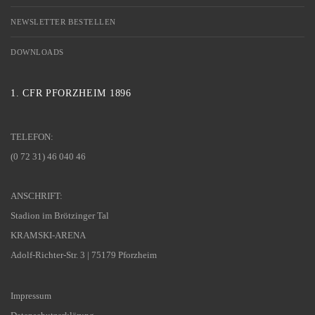
NEWSLETTER BESTELLEN
DOWNLOADS
1. CFR PFORZHEIM 1896
TELEFON:
(0 72 31) 46 040 46
ANSCHRIFT:
Stadion im Brötzinger Tal
KRAMSKI-ARENA
Adolf-Richter-Str. 3 | 75179 Pforzheim
Impressum