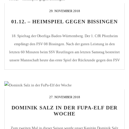
29. NOVEMBER 2018
01.12. – HEIMSPIEL GEGEN BISSINGEN
18. Spieltag der Oberliga Baden-Württemberg. Der 1. CfR Pforzheim
empfängt den FSV 08 Bissingen. Nach der guten Leistung in den
letzten 60 Minuten beim SSV Reutlingen am letzten Samstag bestreitet
unsere Mannschaft heute das erste Spiel der Rückrunde gegen den FSV
08 Bissingen. Die Gäste starteten gut in die Saison und konnten in den
ersten [...]
27. NOVEMBER 2018
DOMINIK SALZ IN DER FUPA-ELF DER
WOCHE
Zum zweiten Mal in dieser Saison wurde unser Kapitän Dominik Salz