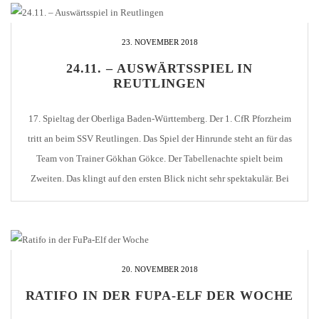
23. NOVEMBER 2018
24.11. – AUSWÄRTSSPIEL IN
REUTLINGEN
17. Spieltag der Oberliga Baden-Württemberg. Der 1. CfR Pforzheim
tritt an beim SSV Reutlingen. Das Spiel der Hinrunde steht an für das
Team von Trainer Gökhan Gökce. Der Tabellenachte spielt beim
Zweiten. Das klingt auf den ersten Blick nicht sehr spektakulär. Bei
genauerem Hinsehen fällt jedoch auf, dass beide Mannschaften nur drei
Punkte trennen. Zwar [...]
20. NOVEMBER 2018
RATIFO IN DER FUPA-ELF DER WOCHE