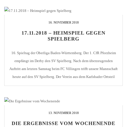
16. NOVEMBER 2018
17.11.2018 – HEIMSPIEL GEGEN
SPIELBERG
16. Spieltag der Oberliga Baden-Württemberg. Der 1. CfR Pforzheim
empfängt im Derby den SV Spielberg. Nach dem überzeugenden
Auftritt am letzten Samstag beim FC Villingen trifft unsere Mannschaft
heute auf den SV Spielberg. Der Verein aus dem Karlsbader Ortsteil
bleibt bislang den gesetzten Erwartungen weit zurück. Gestützt durch
eine Kooperation mit dem Karlsruher SC sollten [...]
13. NOVEMBER 2018
DIE ERGEBNISSE VOM WOCHENENDE