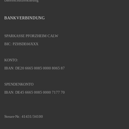
Datenschutzerklärung
BANKVERBINDUNG
SPARKASSE PFORZHEIM CALW
BIC: PZHSDE66XXX
KONTO:
IBAN: DE20 6665 0085 0000 8065 87
SPENDENKONTO
IBAN: DE45 6665 0085 0000 7177 70
Steuer-Nr.: 41431/34100