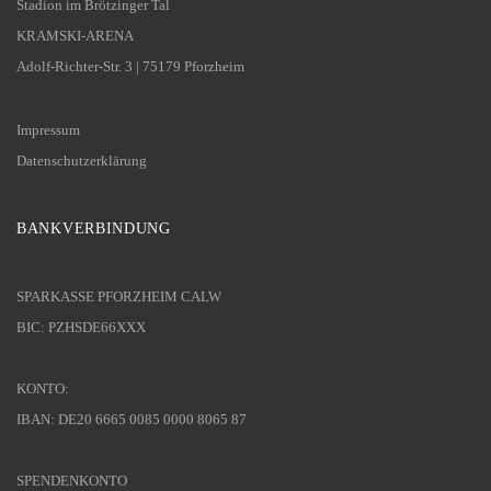
Stadion im Brötzinger Tal
KRAMSKI-ARENA
Adolf-Richter-Str. 3 | 75179 Pforzheim
Impressum
Datenschutzerklärung
BANKVERBINDUNG
SPARKASSE PFORZHEIM CALW
BIC: PZHSDE66XXX
KONTO:
IBAN: DE20 6665 0085 0000 8065 87
SPENDENKONTO