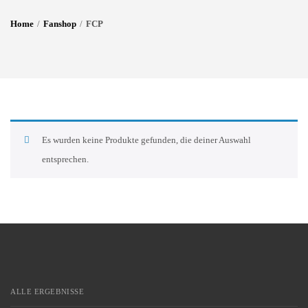
Home
Fanshop
FCP
Es wurden keine Produkte gefunden, die deiner Auswahl
entsprechen.
ALLE ERGEBNISSE