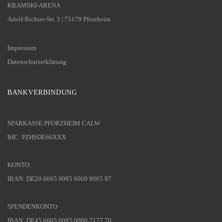
KRAMSKI-ARENA
Adolf-Richter-Str. 3 | 75179 Pforzheim
Impressum
Datenschutzerklärung
BANKVERBINDUNG
SPARKASSE PFORZHEIM CALW
BIC: PZHSDE66XXX
KONTO:
IBAN: DE20 6665 0085 0000 8065 87
SPENDENKONTO
IBAN: DE45 6665 0085 0000 7177 70