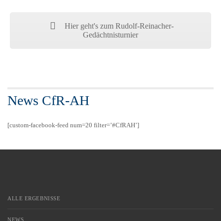
Hier geht's zum Rudolf-Reinacher-
Gedächtnisturnier
News CfR-AH
[custom-facebook-feed num=20 filter=’#CfRAH’]
ALLE ERGEBNISSE
NEWS