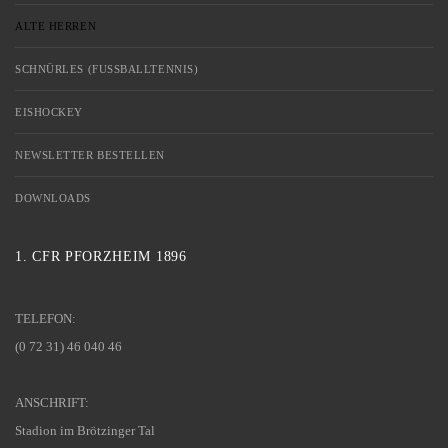
ALTE HERREN
SCHNÜRLES (FUSSBALLTENNIS)
EISHOCKEY
NEWSLETTER BESTELLEN
DOWNLOADS
1. CFR PFORZHEIM 1896
TELEFON:
(0 72 31) 46 040 46
ANSCHRIFT:
Stadion im Brötzinger Tal