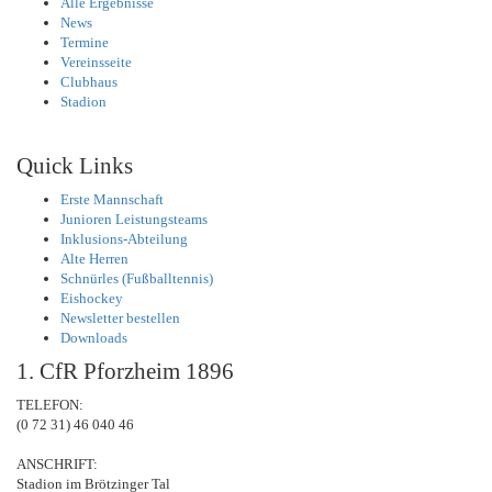
Alle Ergebnisse
News
Termine
Vereinsseite
Clubhaus
Stadion
Quick Links
Erste Mannschaft
Junioren Leistungsteams
Inklusions-Abteilung
Alte Herren
Schnürles (Fußballtennis)
Eishockey
Newsletter bestellen
Downloads
1. CfR Pforzheim 1896
TELEFON:
(0 72 31) 46 040 46
ANSCHRIFT:
Stadion im Brötzinger Tal