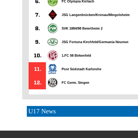
U17 News