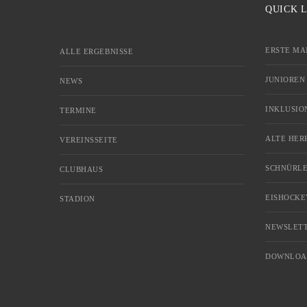
QUICK 
ERSTE MA
ALLE ERGEBNISSE
JUNIOREN
NEWS
INKLUSIO
TERMINE
ALTE HER
VEREINSSEITE
SCHNÜRLE
CLUBHAUS
EISHOCKE
STADION
NEWSLETT
DOWNLOA