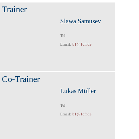
Trainer
Slawa Samusev
Tel.
Email:
b1@1cfr.de
Co-Trainer
Lukas Müller
Tel.
Email:
b1@1cfr.de