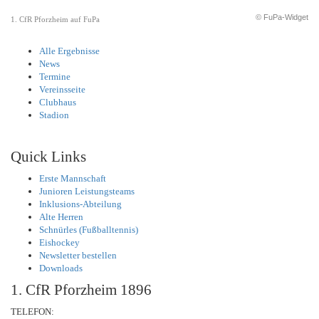
© FuPa-Widget
1. CfR Pforzheim auf FuPa
Alle Ergebnisse
News
Termine
Vereinsseite
Clubhaus
Stadion
Quick Links
Erste Mannschaft
Junioren Leistungsteams
Inklusions-Abteilung
Alte Herren
Schnürles (Fußballtennis)
Eishockey
Newsletter bestellen
Downloads
1. CfR Pforzheim 1896
TELEFON: