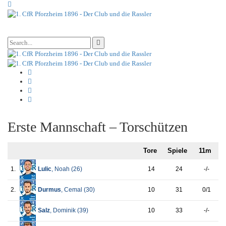
Erste Mannschaft – Torschützen
Tore
Spiele
11m
1.
Lulic
, Noah (
26
)
14
24
-/-
2.
Durmus
, Cemal (
30
)
10
31
0/1
Salz
, Dominik (
39
)
10
33
-/-