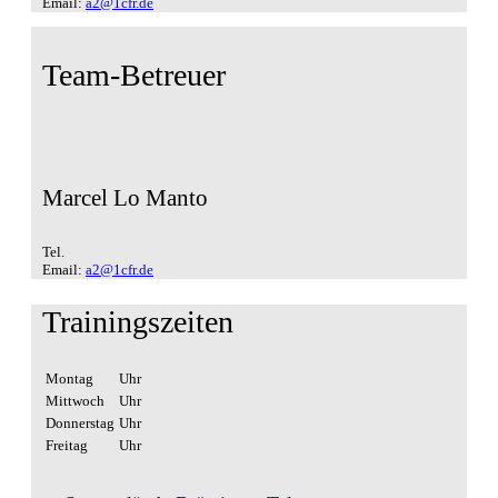
Email:
a2@1cfr.de
Team-Betreuer
Marcel Lo Manto
Tel.
Email:
a2@1cfr.de
Trainingszeiten
Montag
Uhr
Mittwoch
Uhr
Donnerstag
Uhr
Freitag
Uhr