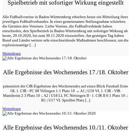
Spielbetrieb mit sofortiger Wirkung eingestellt
Alle Fußballvereine in Baden-Württemberg erhielten heute ein Mitteilung ihres
jeweiligen Fußballverbandes. In einer gemeinsamen Stellungnahme schrieben
die Gremien den Vereinen: Liebe Vereine, die Fußballverbände haben
entschieden, den Spielbetrieb in Baden-Württemberg mit sofortiger Wirkung ab
heute, 29.10.2020, bis zum 30.11.2020 einzustellen. Am gestrigen Tag haben
Bund und Länder weitere sehr einschneidende Maßnahmen beschlossen, um die
explosionsartige […]
Weiterlesen
Alle Ergebnisse des Wochenendes 17./18. Oktober
präsentiert die CfR-Ergebnisse des Wochenendes auf einen Blick Fussball Erste
OL 1. CfR - FC 08 Villingen 1:1 Platz 10 → A1 | U19 VL 1. CfR - VfR
Mannheim 2:3 Platz 10 ↓ A2 | U18 LL FC Nöttingen II - 1. CfR II 6:1 Platz 10 ↓
B1 | U17 VL Spielfrei Platz [...]
Weiterlesen
Alle Ergebnisse des Wochenendes 10./11. Oktober