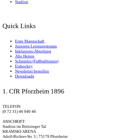
Stadion
Quick Links
Erste Mannschaft
Junioren Leistungsteams
Inklusions-Abteilung
Alte Herren
Schnürles (Fußballtennis)
Eishockey
Newsletter bestellen
Downloads
1. CfR Pforzheim 1896
TELEFON:
(0 72 31) 46 040 46
ANSCHRIFT:
Stadion im Brötzinger Tal
KRAMSKI-ARENA
Adolf-Richter-Str. 3 | 75179 Pforzheim