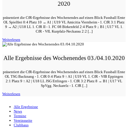
2020
präsentiert die CfR-Ergebnisse des Wochenendes auf einen Blick Fussball Erste
OL Spielfrei 0:4 Platz 10 → A1 | U19 VL Amicitia Viernheim - 1. CfR 3:1 Platz
9 → A2 | U18 LL 1. CfR II - 1. FC 08 Birkenfeld 2:4 Platz 9 ↓ B1 | U17 VL 1.
CfR - VfL Kurpfalz-Neckarau 2:2 [...]
Weiterlesen
Alle Ergebnisse des Wochenendes 03./04.10.2020
präsentiert die CfR-Ergebnisse des Wochenendes auf einen Blick Fussball Erste
OL TSG Backnang - 1. CfR 0:4 Platz 9 ↑ A1 | U19 VL 1. CfR - VfB Eppingen
2:1 Platz 9 ↑ A2 | U18 LL JSG Ettlingen - 1. CfR 3:2 Platz 8 → B1 | U17 VL
SpVgg. Neckarelz - 1. CfR [...]
Weiterlesen
Alle Ergebnisse
News
Termine
Vereinsseite
Clubhaus