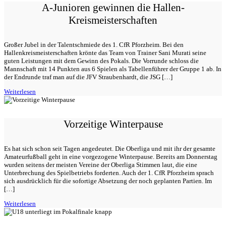
A-Junioren gewinnen die Hallen-
Kreismeisterschaften
Großer Jubel in der Talentschmiede des 1. CfR Pforzheim. Bei den
Hallenkreismeisterschaften krönte das Team von Trainer Sani Murati seine
guten Leistungen mit dem Gewinn des Pokals. Die Vorrunde schloss die
Mannschaft mit 14 Punkten aus 6 Spielen als Tabellenführer der Gruppe 1 ab. In
der Endrunde traf man auf die JFV Straubenhardt, die JSG […]
Weiterlesen
Vorzeitige Winterpause
Es hat sich schon seit Tagen angedeutet. Die Oberliga und mit ihr der gesamte
Amateurfußball geht in eine vorgezogene Winterpause. Bereits am Donnerstag
wurden seitens der meisten Vereine der Oberliga Stimmen laut, die eine
Unterbrechung des Spielbetriebs forderten. Auch der 1. CfR Pforzheim sprach
sich ausdrücklich für die sofortige Absetzung der noch geplanten Partien. Im
[…]
Weiterlesen