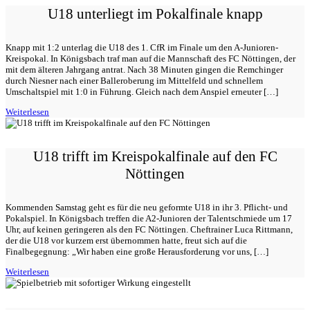
U18 unterliegt im Pokalfinale knapp
Knapp mit 1:2 unterlag die U18 des 1. CfR im Finale um den A-Junioren-
Kreispokal. In Königsbach traf man auf die Mannschaft des FC Nöttingen, der
mit dem älteren Jahrgang antrat. Nach 38 Minuten gingen die Remchinger
durch Niesner nach einer Balleroberung im Mittelfeld und schnellem
Umschaltspiel mit 1:0 in Führung. Gleich nach dem Anspiel erneuter […]
Weiterlesen
U18 trifft im Kreispokalfinale auf den FC
Nöttingen
Kommenden Samstag geht es für die neu geformte U18 in ihr 3. Pflicht- und
Pokalspiel. In Königsbach treffen die A2-Junioren der Talentschmiede um 17
Uhr, auf keinen geringeren als den FC Nöttingen. Cheftrainer Luca Rittmann,
der die U18 vor kurzem erst übernommen hatte, freut sich auf die
Finalbegegnung: „Wir haben eine große Herausforderung vor uns, […]
Weiterlesen