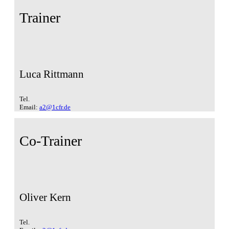
Trainer
Luca Rittmann
Tel.
Email:
a2@1cfr.de
Co-Trainer
Oliver Kern
Tel.