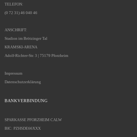
TELEFON:
(0 72 31) 46 040 46
ANSCHRIFT:
Stadion im Brötzinger Tal
KRAMSKI-ARENA
Adolf-Richter-Str. 3 | 75179 Pforzheim
Impressum
Datenschutzerklärung
BANKVERBINDUNG
SPARKASSE PFORZHEIM CALW
BIC: PZHSDE66XXX