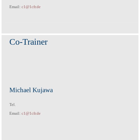
Email:
c1@1cfr.de
Co-Trainer
Michael Kujawa
Tel.
Email:
c1@1cfr.de