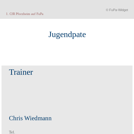
© FuPa-Widget
1. CfR Pforzheim auf FuPa
Jugendpate
Trainer
Chris Wiedmann
Tel.