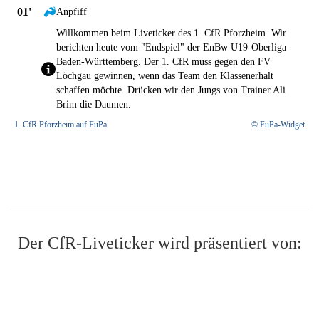
01'
Anpfiff
Willkommen beim Liveticker des 1. CfR Pforzheim. Wir
berichten heute vom "Endspiel" der EnBw U19-Oberliga
Baden-Württemberg. Der 1. CfR muss gegen den FV
Löchgau gewinnen, wenn das Team den Klassenerhalt
schaffen möchte. Drücken wir den Jungs von Trainer Ali
Brim die Daumen.
1. CfR Pforzheim auf FuPa
© FuPa-Widget
Der CfR-Liveticker wird präsentiert von: