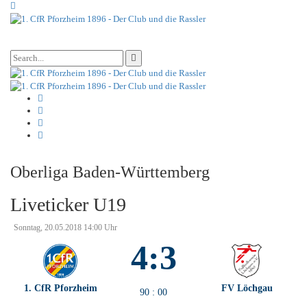
Oberliga Baden-Württemberg
Liveticker U19
Sonntag, 20.05.2018 14:00 Uhr
4:3
1. CfR Pforzheim
FV Löchgau
90
:
00