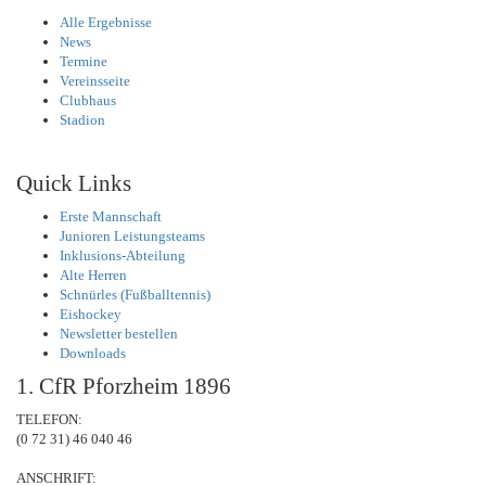
Alle Ergebnisse
News
Termine
Vereinsseite
Clubhaus
Stadion
Quick Links
Erste Mannschaft
Junioren Leistungsteams
Inklusions-Abteilung
Alte Herren
Schnürles (Fußballtennis)
Eishockey
Newsletter bestellen
Downloads
1. CfR Pforzheim 1896
TELEFON:
(0 72 31) 46 040 46
ANSCHRIFT: