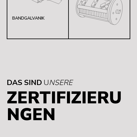
BANDGALVANIK
DAS SIND
U
NSERE
ZERTIFIZIERU
NGEN