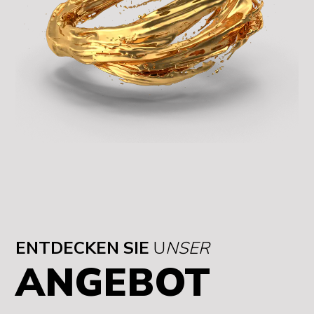
ENTDECKEN SIE
U
NSER
ANGEBOT