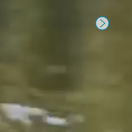
weiter