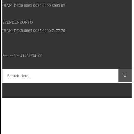
IBAN: DE20 6665 0085 0000 8065 87
SPENDENKONTO
IBAN: DE45 6665 0085 0000 7177 70
Steuer-Nr.: 41431/34100