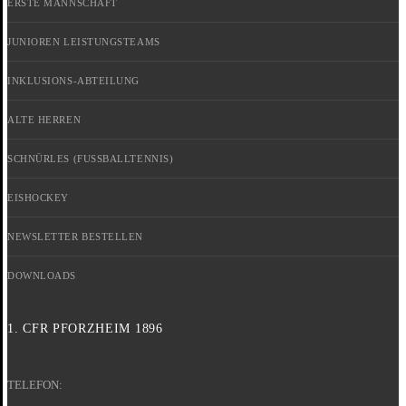
ERSTE MANNSCHAFT
JUNIOREN LEISTUNGSTEAMS
INKLUSIONS-ABTEILUNG
ALTE HERREN
SCHNÜRLES (FUSSBALLTENNIS)
EISHOCKEY
NEWSLETTER BESTELLEN
DOWNLOADS
1. CFR PFORZHEIM 1896
TELEFON: