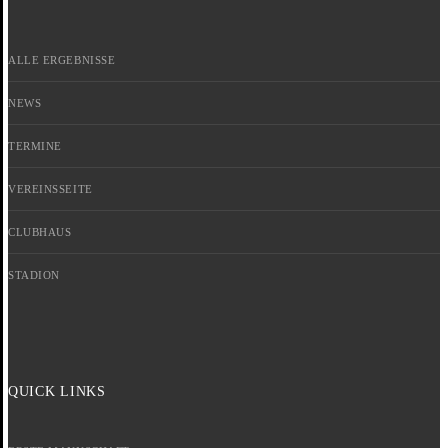
ALLE ERGEBNISSE
NEWS
TERMINE
VEREINSSEITE
CLUBHAUS
STADION
QUICK LINKS