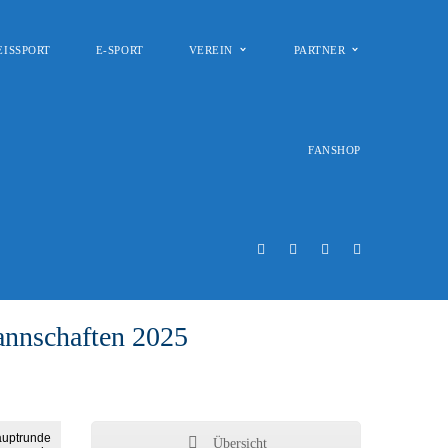
EISSPORT
E-SPORT
VEREIN
PARTNER
FANSHOP
annschaften 2025
Übersicht