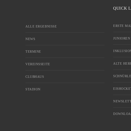
QUICK 
ERSTE MA
ALLE ERGEBNISSE
JUNIOREN
NEWS
INKLUSIO
TERMINE
ALTE HER
VEREINSSEITE
SCHNÜRLE
CLUBHAUS
EISHOCKE
STADION
NEWSLETT
DOWNLOA