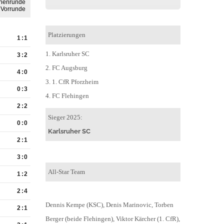
Platzierungen
1. Karlsruher SC
2. FC Augsburg
3. 1. CfR Pforzheim
4. FC Flehingen
Sieger 2025:
Karlsruher SC
All-Star Team
Dennis Kempe (KSC), Denis Marinovic, Torben
Berger (beide Flehingen), Viktor Kärcher (1. CfR),