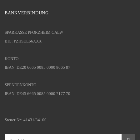
BANKVERBINDUNG
SPARKASSE PFORZHEIM CALW
BIC: PZHSDE66XXX
KONTO:
IBAN: DE20 6665 0085 0000 8065 87
SPENDENKONTO
IBAN: DE45 6665 0085 0000 7177 70
Steuer-Nr.: 41431/34100