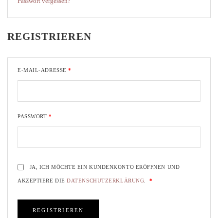
Passwort vergessen?
REGISTRIEREN
E-MAIL-ADRESSE
*
PASSWORT
*
JA, ICH MÖCHTE EIN KUNDENKONTO ERÖFFNEN UND
AKZEPTIERE DIE
DATENSCHUTZERKLÄRUNG
.
*
REGISTRIEREN