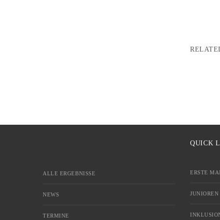
RELATE
QUICK 
ERSTE MA
ALLE ERGEBNISSE
JUNIOREN
NEWS
INKLUSIO
TERMINE