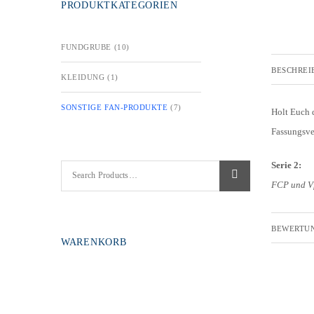
PRODUKTKATEGORIEN
FUNDGRUBE
(10)
BESCHREI
KLEIDUNG
(1)
SONSTIGE FAN-PRODUKTE
(7)
Holt Euch 
Fassungsve
Serie 2:
FCP und Vf
BEWERTUN
WARENKORB