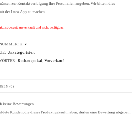
müssen zur Kontaktverfolgung ihre Personalien angeben. Wir bitten, dies
mit der Luca-App zu machen.
kt ist derzeit ausverkauft und nicht verfügbar.
LNUMMER:
n. v.
IE:
Unkategorisiert
WÖRTER:
Rothauspokal
,
Vorverkauf
GEN (0)
ch keine Bewertungen.
ldete Kunden, die dieses Produkt gekauft haben, dürfen eine Bewertung abgeben.