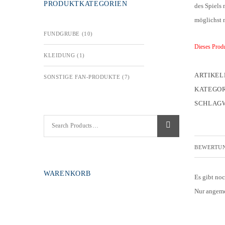
PRODUKTKATEGORIEN
des Spiels 
möglichst 
FUNDGRUBE
(10)
Dieses Produ
KLEIDUNG
(1)
ARTIKE
SONSTIGE FAN-PRODUKTE
(7)
KATEGOR
SCHLAG
BEWERTUN
WARENKORB
Es gibt no
Nur angeme