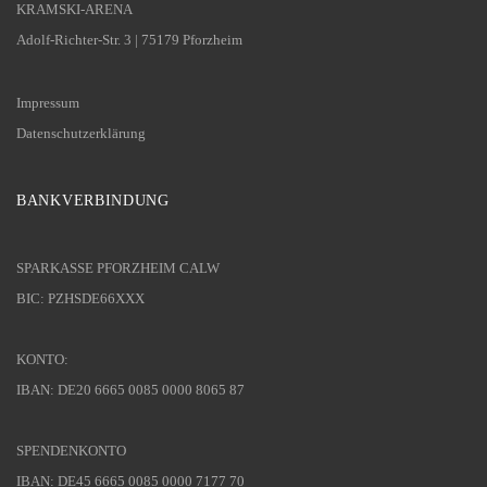
KRAMSKI-ARENA
Adolf-Richter-Str. 3 | 75179 Pforzheim
Impressum
Datenschutzerklärung
BANKVERBINDUNG
SPARKASSE PFORZHEIM CALW
BIC: PZHSDE66XXX
KONTO:
IBAN: DE20 6665 0085 0000 8065 87
SPENDENKONTO
IBAN: DE45 6665 0085 0000 7177 70