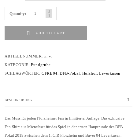
Quantity:
ADD TO CART
ARTIKELNUMMER:
n. v.
KATEGORIE:
Fundgrube
SCHLAGWÖRTER:
CFRB04
,
DFB-Pokal
,
Holzhof
,
Leverkusen
BESCHREIBUNG
Das Muss für jeden Pforzheimer Fan in limitierter Auflage. Das exklusive
Fan-Shirt aus Microfaser für das Spiel in der ersten Hauptrunde des DFB-
Pokal 2019 zwischen dem 1. CfR Pforzheim und Bayer 04 Leverkusen.