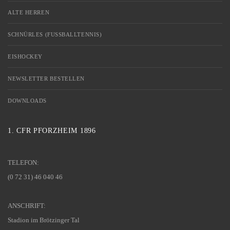
ALTE HERREN
SCHNÜRLES (FUSSBALLTENNIS)
EISHOCKEY
NEWSLETTER BESTELLEN
DOWNLOADS
1. CFR PFORZHEIM 1896
TELEFON:
(0 72 31) 46 040 46
ANSCHRIFT:
Stadion im Brötzinger Tal