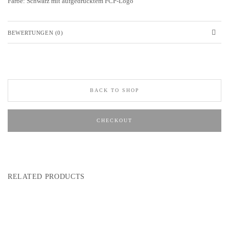
Farbe: Schwarz mit aufgedrucktem FCP-Logo
BEWERTUNGEN (0)
BACK TO SHOP
CHECKOUT
RELATED PRODUCTS