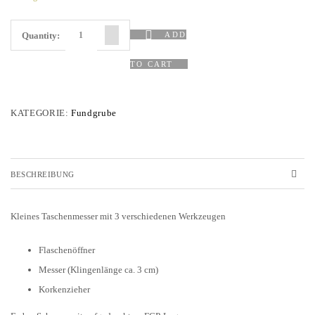
Quantity:
ADD
TO CART
KATEGORIE:
Fundgrube
BESCHREIBUNG
Kleines Taschenmesser mit 3 verschiedenen Werkzeugen
Flaschenöffner
Messer (Klingenlänge ca. 3 cm)
Korkenzieher