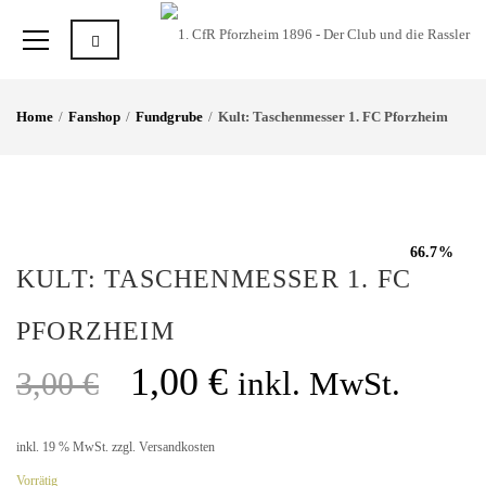
Home
Fanshop
Fundgrube
Kult: Taschenmesser 1. FC Pforzheim
66.7%
KULT: TASCHENMESSER 1. FC
PFORZHEIM
1,00
€
3,00
€
inkl. MwSt.
inkl. 19 % MwSt.
zzgl.
Versandkosten
Vorrätig