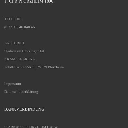
1. CFR PFORZHEIM 1896
TELEFON:
(0 72 31) 46 040 46
ANSCHRIFT:
Stadion im Brötzinger Tal
KRAMSKI-ARENA
Adolf-Richter-Str. 3 | 75179 Pforzheim
Impressum
Datenschutzerklärung
BANKVERBINDUNG
SPARKASSE PFORZHEIM CALW