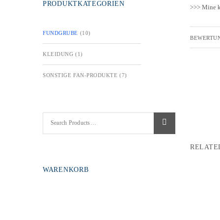
PRODUKTKATEGORIEN
>>> Mine k
FUNDGRUBE
(10)
BEWERTUN
KLEIDUNG
(1)
SONSTIGE FAN-PRODUKTE
(7)
RELATE
WARENKORB