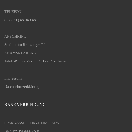
TELEFON:
(0 72 31) 46 040 46
ANSCHRIFT:
Stadion im Brötzinger Tal
KRAMSKI-ARENA
Adolf-Richter-Str. 3 | 75179 Pforzheim
Impressum
Datenschutzerklärung
BANKVERBINDUNG
SPARKASSE PFORZHEIM CALW
BIC: PZHSDE66XXX