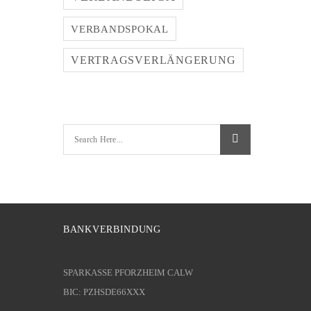
VERBANDSPOKAL
VERTRAGSVERLÄNGERUNG
BANKVERBINDUNG
SPARKASSE PFORZHEIM CALW
BIC: PZHSDE66XXX