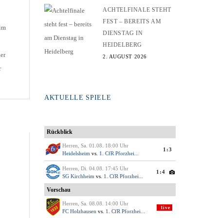
ACHTELFINALE STEHT
FEST – BEREITS AM
eim
DIENSTAG IN
HEIDELBERG
er
2. AUGUST 2026
r
t
s
AKTUELLE SPIELE