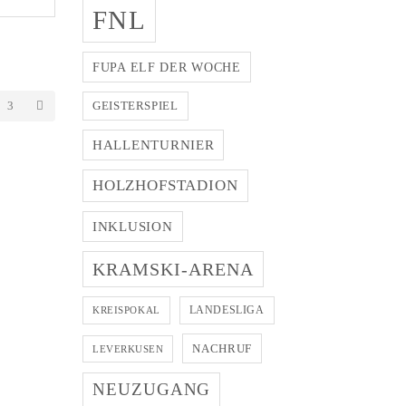
FNL
eln
FUPA ELF DER WOCHE
3
GEISTERSPIEL
HALLENTURNIER
HOLZHOFSTADION
INKLUSION
KRAMSKI-ARENA
LANDESLIGA
KREISPOKAL
NACHRUF
LEVERKUSEN
NEUZUGANG