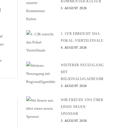
KOMMENTAR-KULTUR
5. AUGUST 2026
M
1. CFR ERREICHT DAS
Mal
POKAL-VIERTELFINALE
uer
4. AUGUST 2026
e
WEITERER NEUZUGANG
l
MIT
REGIONALLIGAERFAHRUNG
.
3. AUGUST 2026
WIR FREUEN UNS ÜBER
EINEN NEUEN
SPONSOR
3. AUGUST 2026