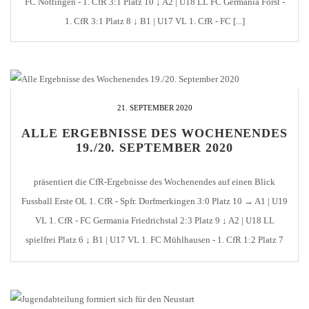
FC Nöttingen - 1. CfR 3:1 Platz 10 ↓ A2 | U18 LL FC Germania Forst -
1. CfR 3:1 Platz 8 ↓ B1 | U17 VL 1. CfR - FC [...]
21. SEPTEMBER 2020
ALLE ERGEBNISSE DES WOCHENENDES
19./20. SEPTEMBER 2020
präsentiert die CfR-Ergebnisse des Wochenendes auf einen Blick
Fussball Erste OL 1. CfR - Spfr. Dorfmerkingen 3:0 Platz 10 → A1 | U19
VL 1. CfR - FC Germania Friedrichstal 2:3 Platz 9 ↓ A2 | U18 LL
spielfrei Platz 6 ↓ B1 | U17 VL 1. FC Mühlhausen - 1. CfR 1:2 Platz 7
[...]