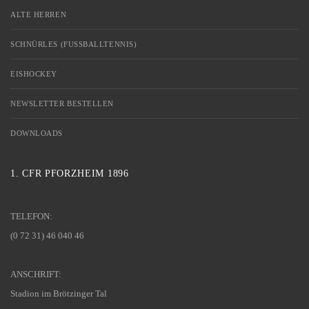
ALTE HERREN
SCHNÜRLES (FUSSBALLTENNIS)
EISHOCKEY
NEWSLETTER BESTELLEN
DOWNLOADS
1. CFR PFORZHEIM 1896
TELEFON:
(0 72 31) 46 040 46
ANSCHRIFT:
Stadion im Brötzinger Tal