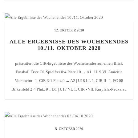
12. OKTOBER 2020
ALLE ERGEBNISSE DES WOCHENENDES
10./11. OKTOBER 2020
präsentiert die CfR-Ergebnisse des Wochenendes auf einen Blick
Fussball Erste OL Spielfrei 0:4 Platz 10 → A1 | U19 VL Amicitia
Viernheim - 1. CfR 3:1 Platz 9 → A2 | U18 LL 1. CfR II - 1. FC 08
Birkenfeld 2:4 Platz 9 ↓ B1 | U17 VL 1. CfR - VfL Kurpfalz-Neckarau
2:2 [...]
5. OKTOBER 2020