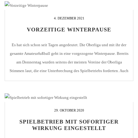
4. DEZEMBER 2021
VORZEITIGE WINTERPAUSE
Es hat sich schon seit Tagen angedeutet. Die Oberliga und mit ihr der
gesamte Amateurfußball geht in eine vorgezogene Winterpause. Bereits
am Donnerstag wurden seitens der meisten Vereine der Oberliga
Stimmen laut, die eine Unterbrechung des Spielbetriebs forderten. Auch
der 1. CfR Pforzheim sprach sich ausdrücklich für die sofortige
Absetzung der noch geplanten Partien. Im […]
29. OKTOBER 2020
SPIELBETRIEB MIT SOFORTIGER
WIRKUNG EINGESTELLT