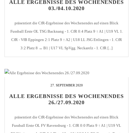
ALLE ERGEBNISSE DES WOCHENENDES
03./04.10.2020
präsentiert die CfR-Ergebnisse des Wochenendes auf einen Blick
Fussball Erste OL TSG Backnang - 1. CfR 0:4 Platz 9 ↑ A1 | U19 VL 1.
CfR - VfB Eppingen 2:1 Platz 9 ↑ A2 | U18 LL JSG Ettlingen - 1. CfR
3:2 Platz 8 → B1 | U17 VL SpVgg. Neckarelz - 1. CfR [...]
27. SEPTEMBER 2020
ALLE ERGEBNISSE DES WOCHENENDES
26./27.09.2020
präsentiert die CfR-Ergebnisse des Wochenendes auf einen Blick
Fussball Erste OL FV Ravensburg - 1. CfR 0:0 Platz 9 ↑ A1 | U19 VL