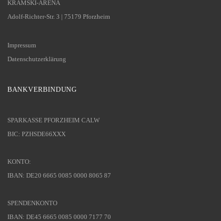
KRAMSKI-ARENA
Adolf-Richter-Str. 3 | 75179 Pforzheim
Impressum
Datenschutzerklärung
BANKVERBINDUNG
SPARKASSE PFORZHEIM CALW
BIC: PZHSDE66XXX
KONTO:
IBAN: DE20 6665 0085 0000 8065 87
SPENDENKONTO
IBAN: DE45 6665 0085 0000 7177 70