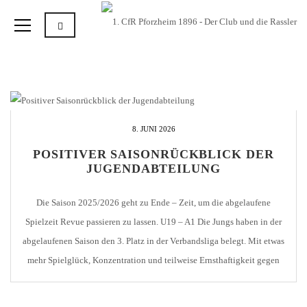
8. JUNI 2026
POSITIVER SAISONRÜCKBLICK DER
JUGENDABTEILUNG
Die Saison 2025/2026 geht zu Ende – Zeit, um die abgelaufene
Spielzeit Revue passieren zu lassen. U19 – A1 Die Jungs haben in der
abgelaufenen Saison den 3. Platz in der Verbandsliga belegt. Mit etwas
mehr Spielglück, Konzentration und teilweise Ernsthaftigkeit gegen
die vermeintlich schwächeren Teams der Tabelle wäre sicherlich noch
mehr drin gewesen. Trotz […]