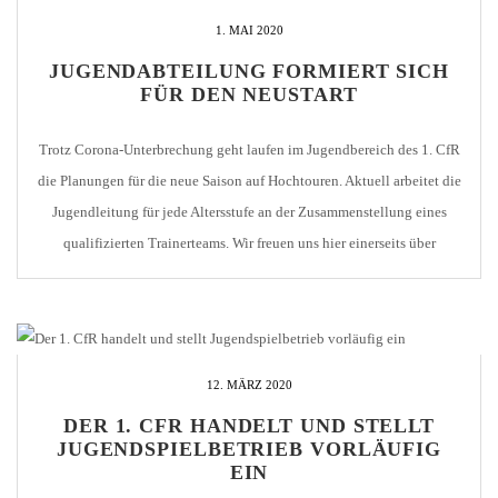
1. MAI 2020
JUGENDABTEILUNG FORMIERT SICH
FÜR DEN NEUSTART
Trotz Corona-Unterbrechung geht laufen im Jugendbereich des 1. CfR
die Planungen für die neue Saison auf Hochtouren. Aktuell arbeitet die
Jugendleitung für jede Altersstufe an der Zusammenstellung eines
qualifizierten Trainerteams. Wir freuen uns hier einerseits über
Kontinuität in vielen Teams, aber auch über Neuzugänge, von denen
wir uns viel versprechen. Hier die aktuelle Übersicht: U19 […]
12. MÄRZ 2020
DER 1. CFR HANDELT UND STELLT
JUGENDSPIELBETRIEB VORLÄUFIG
EIN