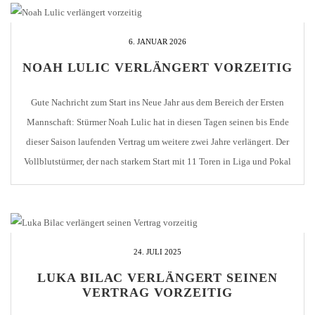
6. JANUAR 2026
NOAH LULIC VERLÄNGERT VORZEITIG
Gute Nachricht zum Start ins Neue Jahr aus dem Bereich der Ersten
Mannschaft: Stürmer Noah Lulic hat in diesen Tagen seinen bis Ende
dieser Saison laufenden Vertrag um weitere zwei Jahre verlängert. Der
Vollblutstürmer, der nach starkem Start mit 11 Toren in Liga und Pokal
seit September wegen einer Knieverletzung ausfiel, bleibt dem 1. CfR
[…]
24. JULI 2025
LUKA BILAC VERLÄNGERT SEINEN
VERTRAG VORZEITIG