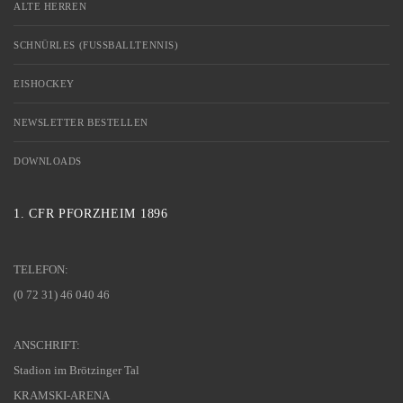
ALTE HERREN
SCHNÜRLES (FUSSBALLTENNIS)
EISHOCKEY
NEWSLETTER BESTELLEN
DOWNLOADS
1. CFR PFORZHEIM 1896
TELEFON:
(0 72 31) 46 040 46
ANSCHRIFT:
Stadion im Brötzinger Tal
KRAMSKI-ARENA