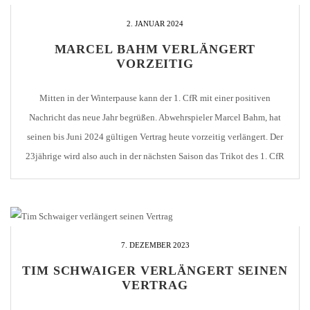
2. JANUAR 2024
MARCEL BAHM VERLÄNGERT
VORZEITIG
Mitten in der Winterpause kann der 1. CfR mit einer positiven
Nachricht das neue Jahr begrüßen. Abwehrspieler Marcel Bahm, hat
seinen bis Juni 2024 gültigen Vertrag heute vorzeitig verlängert. Der
23jährige wird also auch in der nächsten Saison das Trikot des 1. CfR
Pforzheim tragen. Der Abwehrspieler war 2022 vom Verbandsligisten
Calcio Leinfelden-Echterdingen an die […]
7. DEZEMBER 2023
TIM SCHWAIGER VERLÄNGERT SEINEN
VERTRAG