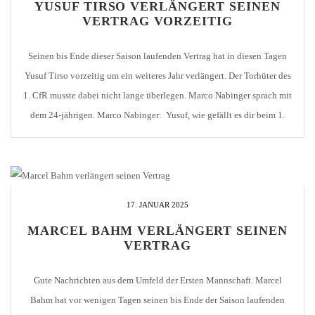
YUSUF TIRSO VERLÄNGERT SEINEN
VERTRAG VORZEITIG
Seinen bis Ende dieser Saison laufenden Vertrag hat in diesen Tagen
Yusuf Tirso vorzeitig um ein weiteres Jahr verlängert. Der Torhüter des
1. CfR musste dabei nicht lange überlegen. Marco Nabinger sprach mit
dem 24-jährigen. Marco Nabinger: Yusuf, wie gefällt es dir beim 1.
CfR Pforzheim? Yusuf Tirso: Ich fühle mich hier sehr wohl. Die […]
17. JANUAR 2025
MARCEL BAHM VERLÄNGERT SEINEN
VERTRAG
Gute Nachrichten aus dem Umfeld der Ersten Mannschaft. Marcel
Bahm hat vor wenigen Tagen seinen bis Ende der Saison laufenden