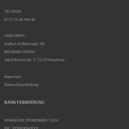
TELEFON:
(0 72 31) 46 040 46
ANSCHRIFT:
Stadion im Brötzinger Tal
KRAMSKI-ARENA
Adolf-Richter-Str. 3 | 75179 Pforzheim
Impressum
Datenschutzerklärung
BANKVERBINDUNG
SPARKASSE PFORZHEIM CALW
BIC: PZHSDE66XXX