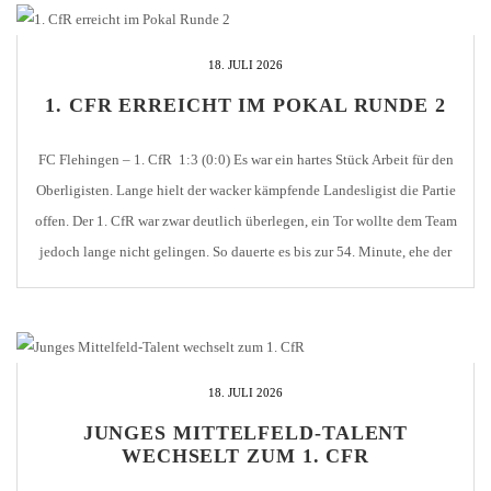
18. JULI 2026
1. CFR ERREICHT IM POKAL RUNDE 2
FC Flehingen – 1. CfR 1:3 (0:0) Es war ein hartes Stück Arbeit für den
Oberligisten. Lange hielt der wacker kämpfende Landesligist die Partie
offen. Der 1. CfR war zwar deutlich überlegen, ein Tor wollte dem Team
jedoch lange nicht gelingen. So dauerte es bis zur 54. Minute, ehe der
Pforzheimer Anhang erstmals jubeln konnte. […]
18. JULI 2026
JUNGES MITTELFELD-TALENT
WECHSELT ZUM 1. CFR