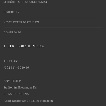
SCHNÜRLES (FUSSBALLTENNIS)
EISHOCKEY
NEWSLETTER BESTELLEN
DOWNLOADS
1. CFR PFORZHEIM 1896
TELEFON:
(0 72 31) 46 040 46
ANSCHRIFT:
Stadion im Brötzinger Tal
KRAMSKI-ARENA
Adolf-Richter-Str. 3 | 75179 Pforzheim