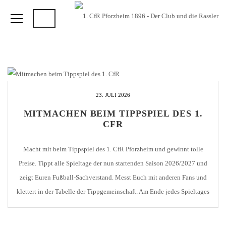
23. JULI 2026
MITMACHEN BEIM TIPPSPIEL DES 1.
CFR
Macht mit beim Tippspiel des 1. CfR Pforzheim und gewinnt tolle
Preise. Tippt alle Spieltage der nun startenden Saison 2026/2027 und
zeigt Euren Fußball-Sachverstand. Messt Euch mit anderen Fans und
klettert in der Tabelle der Tippgemeinschaft. Am Ende jedes Spieltages
erhält der Tagessieger 2 Tribünenkarten für ein Heimspiel des 1. CfR.
Am Ende der Vorrunde […]