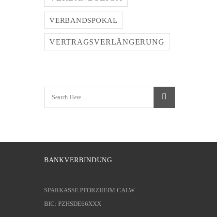
VERBANDSPOKAL
VERTRAGSVERLÄNGERUNG
BANKVERBINDUNG
SPARKASSE PFORZHEIM CALW
BIC: PZHSDE66XXX