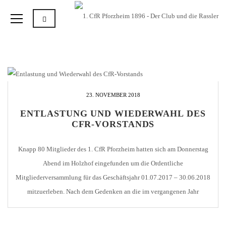
23. NOVEMBER 2018
ENTLASTUNG UND WIEDERWAHL DES
CFR-VORSTANDS
Knapp 80 Mitglieder des 1. CfR Pforzheim hatten sich am Donnerstag
Abend im Holzhof eingefunden um die Ordentliche
Mitgliederversammlung für das Geschäftsjahr 01.07.2017 – 30.06.2018
mitzuerleben. Nach dem Gedenken an die im vergangenen Jahr
verstorbenen Mitglieder wurden langjährige Vereinszugehörige geehrt.
Dies waren Fred Schäfer-Krack (25 Jahre Mitgliedschaft) Bruno