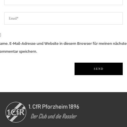
ame, E-Mail-Adresse und Website in diesem Browser für meinen nächst
ommentar speichern.