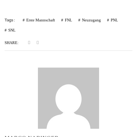
Tags :
Erste Mannschaft
FNL
Neuzugang
PNL
SNL
SHARE: