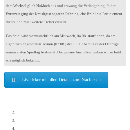
dem Wechsel glich Nußloch aus und erzwang die Verlängerung. In der
Extrazeit ging der Kreisligist sogar in Führung, ehe Brühl die Partie erneut
drehte und zwei weitere Treffer erzielte.
Das Spiel wird voraussichtlich am Mittwoch, 04.08. stattfinden, da am
eigentlich angesetzten Termin (07.08.) der 1. CfR bereits in der Oberliga
seinen ersten Spieltag bestreitet. Die genaue Anstoßzeit geben wir so bald
wie möglich bekannt.
Liveticker mit allen Details zum Nachlesen