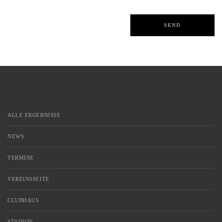
ALLE ERGEBNISSE
NEWS
TERMINE
VEREINSSEITE
CLUBHAUS
STADION