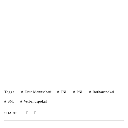
Tags :
Erste Mannschaft
FNL
PNL
Rothauspokal
SNL
Verbandspokal
SHARE: