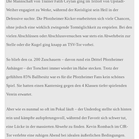
Die Mannschaft von Trainer Fatih Ceylan ging im Teilort von Upstadt-
Weiher engagiert zu Werke, während der Kreisligist sein Heil in der
Defensive suchte. Die Pforzheimer Kicker erarbeiteten sich viele Chancen,
ohne jedoch eine wirklich zwingende Tormöglichkeit zu erspielen. Bei den
vielen Abschlüssen oder Abschlussversuchen war stets ein Abwehrbein zur
Stelle oder die Kugel ging knapp an TSV-Tor vorbei.
So blieb den ca. 200 Zuschauern – davon rund ein Drittel Pforzheimer
Anhänger – der Torschrei immer wieder im Halse stecken. Trotz der
gefühlten 85% Ballbesitz war es für die Pforzheimer Fans kein schönes
Spiel. Sie hatten einen Kantersieg gegen den 4 Klassen tiefer spielenden
Verein erwartet.
Aber wie es nunmal so oft im Pokal läuft – der Underdog stellte sich hinten
rein und kämpfte aufopferungsvoll, während der Favorit sich schwer tut,
eine Lücke in der massierten Abwehr zu finden. Kevin Rombach im CfR-
Tor verlebte eine ruhigen Abend bei idealen äußerlichen Bedingungen.