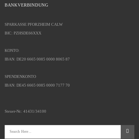
BANKVERBINDUNG
SPARKASSE PFORZHEIM CALW
BIC: PZHSDE66XXX
KONTO:
IBAN: DE20 6665 0085 0000 8065 87
SPENDENKONTO
IBAN: DE45 6665 0085 0000 7177 70
Steuer-Nr.: 41431/34100