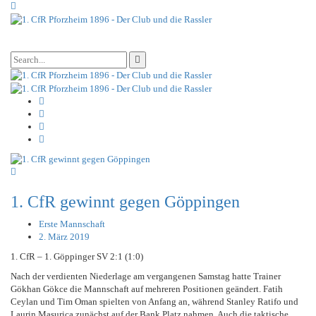
1. CfR gewinnt gegen Göppingen
Erste Mannschaft
2. März 2019
1. CfR – 1. Göppinger SV 2:1 (1:0)
Nach der verdienten Niederlage am vergangenen Samstag hatte Trainer
Gökhan Gökce die Mannschaft auf mehreren Positionen geändert. Fatih
Ceylan und Tim Oman spielten von Anfang an, während Stanley Ratifo und
Laurin Masurica zunächst auf der Bank Platz nahmen. Auch die taktische