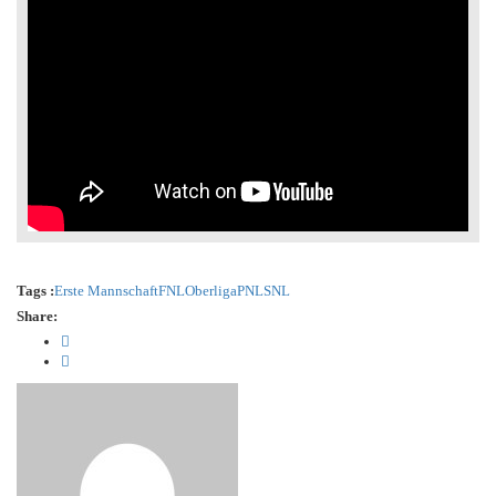
Tags :
Erste Mannschaft
FNL
Oberliga
PNL
SNL
Share: