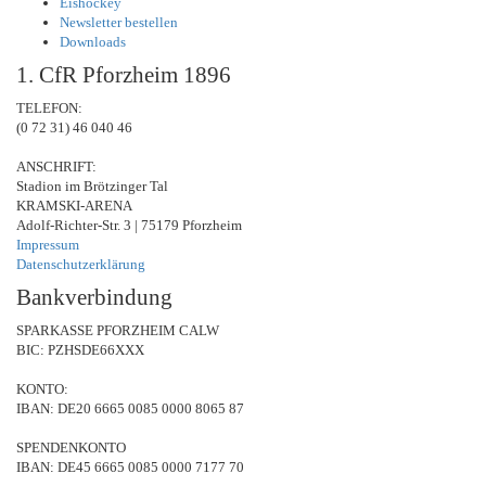
Eishockey
Newsletter bestellen
Downloads
1. CfR Pforzheim 1896
TELEFON:
(0 72 31) 46 040 46
ANSCHRIFT:
Stadion im Brötzinger Tal
KRAMSKI-ARENA
Adolf-Richter-Str. 3 | 75179 Pforzheim
Impressum
Datenschutzerklärung
Bankverbindung
SPARKASSE PFORZHEIM CALW
BIC: PZHSDE66XXX
KONTO:
IBAN: DE20 6665 0085 0000 8065 87
SPENDENKONTO
IBAN: DE45 6665 0085 0000 7177 70