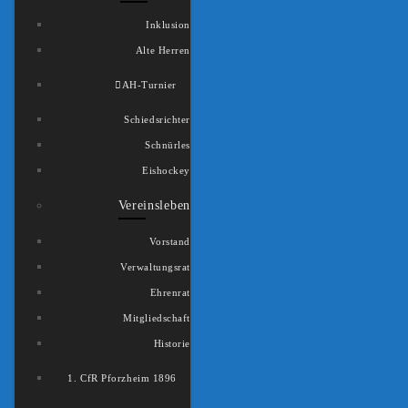
Inklusion
Alte Herren
AH-Turnier
Schiedsrichter
Schnürles
Eishockey
Vereinsleben
Vorstand
Verwaltungsrat
Ehrenrat
Mitgliedschaft
Historie
1. CfR Pforzheim 1896