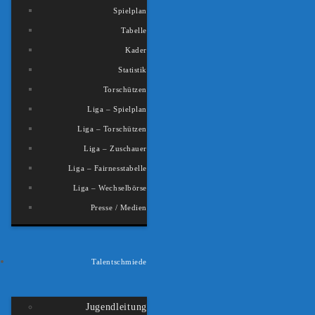
Spielplan
Tabelle
Kader
Statistik
Torschützen
Liga – Spielplan
Liga – Torschützen
Liga – Zuschauer
Liga – Fairnesstabelle
Liga – Wechselbörse
Presse / Medien
Talentschmiede
Jugendleitung