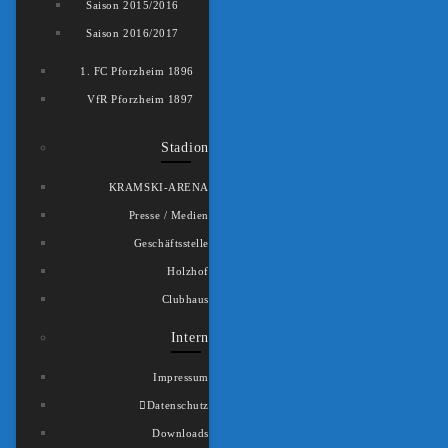
Saison 2015/2016
Saison 2016/2017
1. FC Pforzheim 1896
VfR Pforzheim 1897
Stadion
KRAMSKI-ARENA
Presse / Medien
Geschäftsstelle
Holzhof
Clubhaus
Intern
Impressum
Datenschutz
Downloads