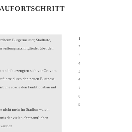
 BAUFORTSCHRITT
rzheim Bürgermeister, Stadträte,
Verwaltungsratsmitglieder über den
t und überzeugten sich vor Ort vom
er führte durch den neuen Business-
Tribüne sowie den Funktionsbau mit
e nicht mehr im Stadion waren,
bnis der vielen ehrenamtlichen
 wurden.