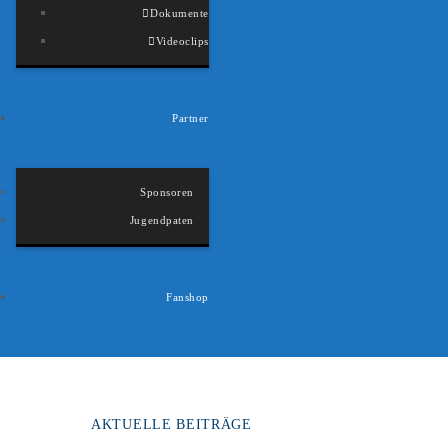
Dokumente
Videoclips
Partner
Sponsoren
Jugendpaten
Fanshop
AKTUELLE BEITRÄGE