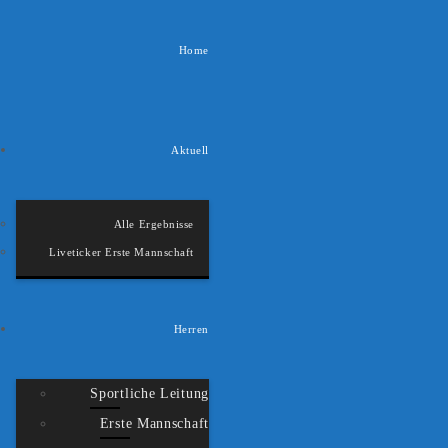
Home
Aktuell
Alle Ergebnisse
Liveticker Erste Mannschaft
Herren
Sportliche Leitung
Erste Mannschaft