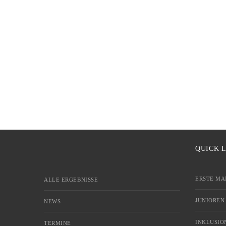
QUICK 
ERSTE MA
ALLE ERGEBNISSE
JUNIOREN
NEWS
INKLUSIO
TERMINE