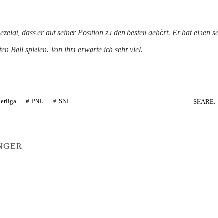
ezeigt, dass er auf seiner Position zu den besten gehört. Er hat einen s
ten Ball spielen. Von ihm erwarte ich sehr viel.
erliga
PNL
SNL
SHARE:
NGER