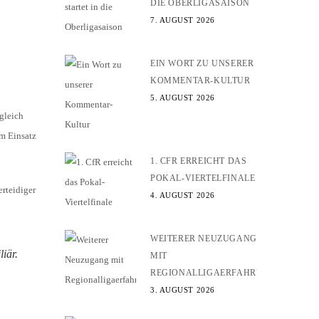
DIE OBERLIGASAISON
7. AUGUST 2026
EIN WORT ZU UNSERER
KOMMENTAR-KULTUR
5. AUGUST 2026
 gleich
um Einsatz
1. CFR ERREICHT DAS
POKAL-VIERTELFINALE
erteidiger
4. AUGUST 2026
WEITERER NEUZUGANG
iär.
MIT
REGIONALLIGAERFAHRUNG
3. AUGUST 2026