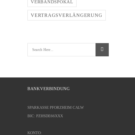
VERBANDSPOKAL
VERTRAGSVERLÄNGERUNG
BANKVERBINDUNG
SPARKASSE PFORZHEIM CALW
BIC: PZHSDE66XXX
KONTO: