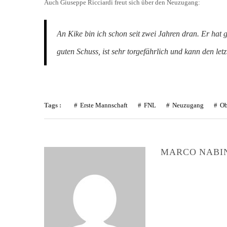
Auch Giuseppe Ricciardi freut sich über den Neuzugang:
An Kike bin ich schon seit zwei Jahren dran. Er hat g
guten Schuss, ist sehr torgefährlich und kann den letz
Tags :
Erste Mannschaft
FNL
Neuzugang
Ob
MARCO NABI