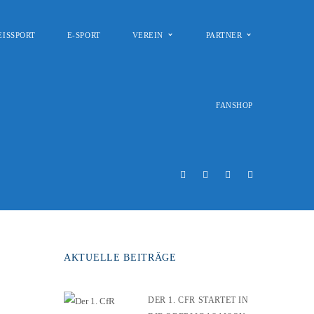
EISSPORT
E-SPORT
VEREIN
PARTNER
FANSHOP
AKTUELLE BEITRÄGE
DER 1. CFR STARTET IN