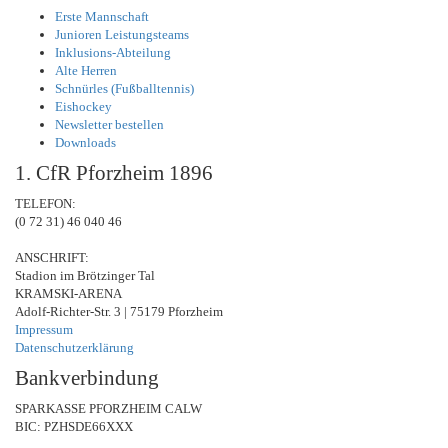
Erste Mannschaft
Junioren Leistungsteams
Inklusions-Abteilung
Alte Herren
Schnürles (Fußballtennis)
Eishockey
Newsletter bestellen
Downloads
1. CfR Pforzheim 1896
TELEFON:
(0 72 31) 46 040 46
ANSCHRIFT:
Stadion im Brötzinger Tal
KRAMSKI-ARENA
Adolf-Richter-Str. 3 | 75179 Pforzheim
Impressum
Datenschutzerklärung
Bankverbindung
SPARKASSE PFORZHEIM CALW
BIC: PZHSDE66XXX