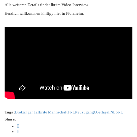
Alle weiteren Details findet Ihr im Video-Interview.
Herzlich willkommen Philipp hier in Pforzheim.
Tags :
Brötzinger Tal
Erste Mannschaft
FNL
Neuzugang
Oberliga
PNL
SNL
Share: