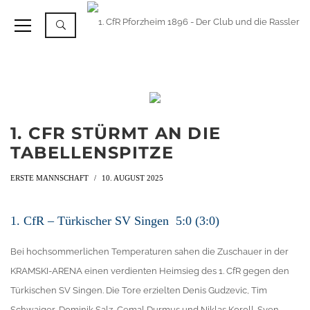
1. CFR STÜRMT AN DIE
TABELLENSPITZE
ERSTE MANNSCHAFT
10. AUGUST 2025
1. CfR – Türkischer SV Singen 5:0 (3:0)
Bei hochsommerlichen Temperaturen sahen die Zuschauer in der
KRAMSKI-ARENA einen verdienten Heimsieg des 1. CfR gegen den
Türkischen SV Singen. Die Tore erzielten Denis Gudzevic, Tim
Schwaiger, Dominik Salz, Cemal Durmus und Niklas Koroll. Sven