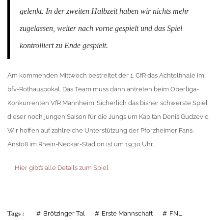
gelenkt. In der zweiten Halbzeit haben wir nichts mehr
zugelassen, weiter nach vorne gespielt und das Spiel
kontrolliert zu Ende gespielt.
Am kommenden Mittwoch bestreitet der 1. CfR das Achtelfinale im
bfv-Rothauspokal. Das Team muss dann antreten beim Oberliga-
Konkurrenten VfR Mannheim. Sicherlich das bisher schwerste Spiel
dieser noch jungen Saison für die Jungs um Kapitän Denis Gudzevic.
Wir hoffen auf zahlreiche Unterstützung der Pforzheimer Fans.
Anstoß im Rhein-Neckar-Stadion ist um 19:30 Uhr.
Hier gibt’s alle Details zum Spiel
Tags :
Brötzinger Tal
Erste Mannschaft
FNL