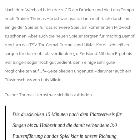
Nach dem Wechsel blieb der 1. CfR am Drücker und hielt das Tempo
hoch. Trainer Thomas Herbst wechselte dann mehrfach durch, um
einige der Spieler für das schwere Spiel am kommenden Mittwoch
zu schonen. Aber auch die neuen Spieler sorgten für mächtig Dampf
rund um das TSV-Tor. Cemal Durmus und Niklas Koroll schließlich
sorgen für den mehr als verdienten 5:0 Endstand. Mit dem Ergebnis
war Singen sogar noch gut bedient, denn einige sehr gute
Möglichkeiten auf CfR-Seite blieben ungenutzt – darunter auch ein
Pfostenschuss von Luis Miksic.
Trainer Thomas Herbst war sichtlich zufrieden:
Die druckvollen 15 Minuten nach dem Platzverweis für
Singen bis zu Halbzeit und die damit verbundene 3:0
Pausenführung hat das Spiel klar in unsere Richtung