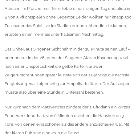
Altmann im Pforzheimer Tor erlebte einen ruhigen Tag und blieb im
4. von 5 Pflichtspielen ohne Gegentor. Leider wollten nur knapp 500
Zuschauer das Spiel live im Stadion erleben. Aber die, die kamen,
erlebten einen mehr als unterhaltsamen Nachmittag.
Das Unheil aus Singener Sicht nahm in der 28. Minute seinen Lauf –
oder besser in der 26., denn der Singener Atakan Koyuncuoglu sah
nach einer Unsportlichkeit die gelbe Karte. Nur zwei
Zeigerumdrehungen später leistete sich der 22-jährige die nächste
Entgleisung, was folgerichtig zur Ampelkarte führte. Der Aufsteiger
musste also über eine Stunde in Unterzahl bestehen.
Nur kurz nach dem Platzverweis zündete der 1. CfR dann ein kurzes
Feuerwerk. Innerhalb von ö Minuten erzielten die Hausherren 3
Tore, von denen eins schöner als das andere anzuschauen war. Mit
der klaren Führung ging es in die Pause.