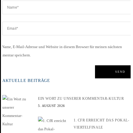
Name, E-Mail-Adresse und Website in diesem Browser für meinen nächsten
mmentar speichern.
AKTUELLE BEITRÄGE
EIN WORT ZU UNSERER KOMMENTAR-KULTUR
5. AUGUST 2026
1. CFR ERREICHT DAS POKAL-
VIERTELFINALE