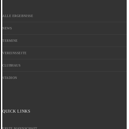
ALLE ERGEBNISSE
NEWS
TERMINE
VEREINSSEITE
CLUBHAUS
STADION
QUICK LINKS
ERSTE MANNSCHAFT