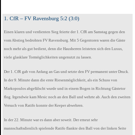
1. CfR – FV Ravensburg 5:2 (3:0)
Einen klaren und verdienten Sieg feierte der 1. CfR am Samstag gegen den
vom Abstieg bedrohten FV Ravensburg. Mit 5 Gegentoren waren die Gäste
noch mehr als gut bedient, denn die Hausherren leisteten sich den Luxus,
viele glasklare Tormöglichkeiten ungenutzt zu lassen.
Der 1. CfR gab von Anfang an Gas und setzte den FV permanent unter Druck.
In der 9. Minute dann die erste Riesenmöglichkeit, als ein Schuss von
Markopoulos abgefälscht wurde und in einem Bogen in Richtung Gästetor
flog. Irgendwie kam Mesic noch an den Ball und wehrte ab. Auch den zweiten
Versuch von Ratifo konnte der Keeper abwehren.
In der 22. Minute war es dann aber soweit. Der erneut sehr
mannschaftsdienlich spielende Ratifo flankte den Ball von der linken Seite