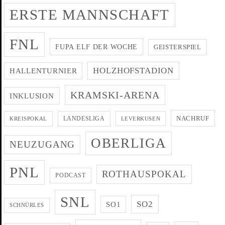
ERSTE MANNSCHAFT
FNL
FUPA ELF DER WOCHE
GEISTERSPIEL
HOLZHOFSTADION
HALLENTURNIER
KRAMSKI-ARENA
INKLUSION
NACHRUF
LANDESLIGA
KREISPOKAL
LEVERKUSEN
OBERLIGA
NEUZUGANG
PNL
ROTHAUSPOKAL
PODCAST
SNL
SO2
SO1
SCHNÜRLES