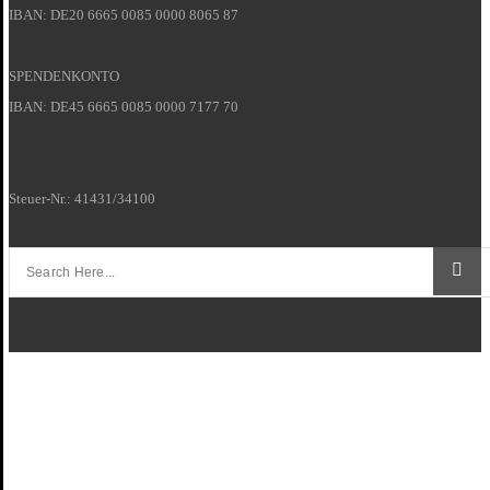
IBAN: DE20 6665 0085 0000 8065 87
SPENDENKONTO
IBAN: DE45 6665 0085 0000 7177 70
Steuer-Nr.: 41431/34100