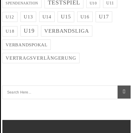
TESTSPIEL
U11
U10
SPENDENAKTION
U15
U17
U13
U14
U16
U12
U19
VERBANDSLIGA
U18
VERBANDSPOKAL
VERTRAGSVERLÄNGERUNG