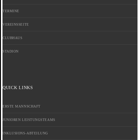
TERMINE
VEREINSSEITE
CLUBHAUS
STADION
QUICK LINKS
ERSTE MANNSCHAFT
JUNIOREN LEISTUNGSTEAMS
INKLUSIONS-ABTEILUNG