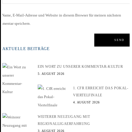
Name, E-Mail-Adresse und Website in diesem Browser für meinen nächsten
mmentar speichern.
AKTUELLE BEITRÄGE
EIN WORT ZU UNSERER KOMMENTAR-KULTUR
5. AUGUST 2026
1. CFR ERREICHT DAS POKAL-
VIERTELFINALE
4. AUGUST 2026
WEITERER NEUZUGANG MIT
REGIONALLIGAERFAHRUNG
3. AUGUST 2026