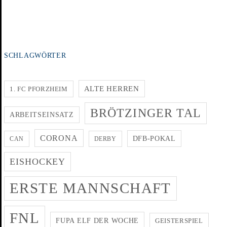
SCHLAGWÖRTER
ALTE HERREN
1. FC PFORZHEIM
BRÖTZINGER TAL
ARBEITSEINSATZ
CORONA
DFB-POKAL
CAN
DERBY
EISHOCKEY
ERSTE MANNSCHAFT
FNL
FUPA ELF DER WOCHE
GEISTERSPIEL