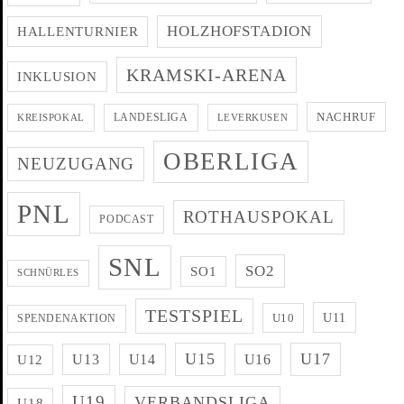
HOLZHOFSTADION
HALLENTURNIER
KRAMSKI-ARENA
INKLUSION
NACHRUF
LANDESLIGA
KREISPOKAL
LEVERKUSEN
OBERLIGA
NEUZUGANG
PNL
ROTHAUSPOKAL
PODCAST
SNL
SO2
SO1
SCHNÜRLES
TESTSPIEL
U11
U10
SPENDENAKTION
U15
U17
U13
U14
U16
U12
U19
VERBANDSLIGA
U18