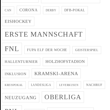
CORONA
DFB-POKAL
CAN
DERBY
EISHOCKEY
ERSTE MANNSCHAFT
FNL
FUPA ELF DER WOCHE
GEISTERSPIEL
HOLZHOFSTADION
HALLENTURNIER
KRAMSKI-ARENA
INKLUSION
NACHRUF
LANDESLIGA
KREISPOKAL
LEVERKUSEN
OBERLIGA
NEUZUGANG