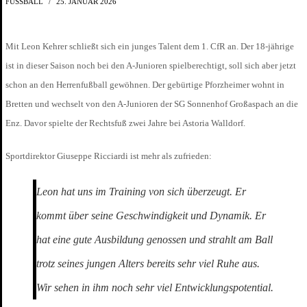
FUSSBALL
25. JANUAR 2026
Mit Leon Kehrer schließt sich ein junges Talent dem 1. CfR an. Der 18-jährige
ist in dieser Saison noch bei den A-Junioren spielberechtigt, soll sich aber jetzt
schon an den Herrenfußball gewöhnen. Der gebürtige Pforzheimer wohnt in
Bretten und wechselt von den A-Junioren der SG Sonnenhof Großaspach an die
Enz. Davor spielte der Rechtsfuß zwei Jahre bei Astoria Walldorf.
Sportdirektor Giuseppe Ricciardi ist mehr als zufrieden:
Leon hat uns im Training von sich überzeugt. Er
kommt über seine Geschwindigkeit und Dynamik. Er
hat eine gute Ausbildung genossen und strahlt am Ball
trotz seines jungen Alters bereits sehr viel Ruhe aus.
Wir sehen in ihm noch sehr viel Entwicklungspotential.