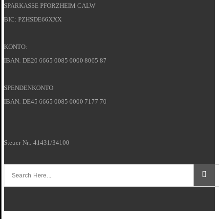
SPARKASSE PFORZHEIM CALW
BIC: PZHSDE66XXX
KONTO:
IBAN: DE20 6665 0085 0000 8065 87
SPENDENKONTO
IBAN: DE45 6665 0085 0000 7177 70
Steuer-Nr.: 41431/34100