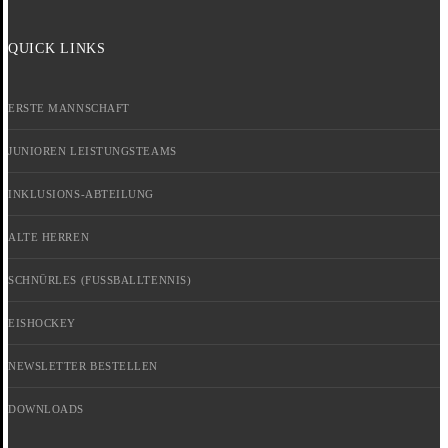
QUICK LINKS
ERSTE MANNSCHAFT
JUNIOREN LEISTUNGSTEAMS
INKLUSIONS-ABTEILUNG
ALTE HERREN
SCHNÜRLES (FUSSBALLTENNIS)
EISHOCKEY
NEWSLETTER BESTELLEN
DOWNLOADS