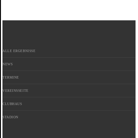
ALLE ERGEBNISSE
NEWS
TERMINE
VEREINSSEITE
CLUBHAUS
STADION