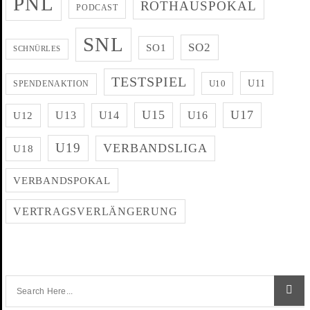
PNL
ROTHAUSPOKAL
PODCAST
SNL
SO2
SO1
SCHNÜRLES
TESTSPIEL
U11
U10
SPENDENAKTION
U15
U17
U13
U14
U16
U12
U19
VERBANDSLIGA
U18
VERBANDSPOKAL
VERTRAGSVERLÄNGERUNG