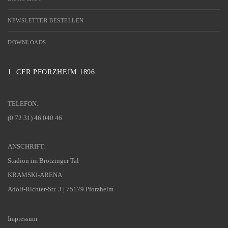
NEWSLETTER BESTELLEN
DOWNLOADS
1. CFR PFORZHEIM 1896
TELEFON:
(0 72 31) 46 040 46
ANSCHRIFT:
Stadion im Brötzinger Tal
KRAMSKI-ARENA
Adolf-Richter-Str. 3 | 75179 Pforzheim
Impressum