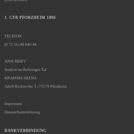
DOWNLOADS
1. CFR PFORZHEIM 1896
TELEFON:
(0 72 31) 46 040 46
ANSCHRIFT:
Stadion im Brötzinger Tal
KRAMSKI-ARENA
Adolf-Richter-Str. 3 | 75179 Pforzheim
Impressum
Datenschutzerklärung
BANKVERBINDUNG