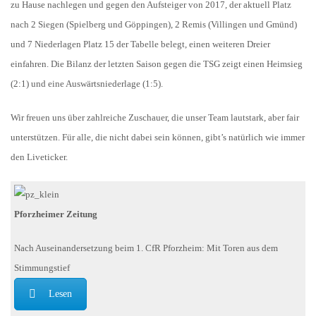
zu Hause nachlegen und gegen den Aufsteiger von 2017, der aktuell Platz
nach 2 Siegen (Spielberg und Göppingen), 2 Remis (Villingen und Gmünd)
und 7 Niederlagen Platz 15 der Tabelle belegt, einen weiteren Dreier
einfahren. Die Bilanz der letzten Saison gegen die TSG zeigt einen Heimsieg
(2:1) und eine Auswärtsniederlage (1:5).
Wir freuen uns über zahlreiche Zuschauer, die unser Team lautstark, aber fair
unterstützen. Für alle, die nicht dabei sein können, gibt’s natürlich wie immer
den Liveticker.
Pforzheimer Zeitung
Nach Auseinandersetzung beim 1. CfR Pforzheim: Mit Toren aus dem
Stimmungstief
Lesen