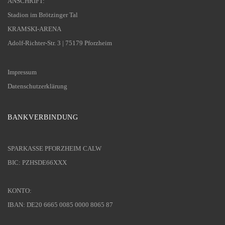
ANSCHRIFT:
Stadion im Brötzinger Tal
KRAMSKI-ARENA
Adolf-Richter-Str. 3 | 75179 Pforzheim
Impressum
Datenschutzerklärung
BANKVERBINDUNG
SPARKASSE PFORZHEIM CALW
BIC: PZHSDE66XXX
KONTO:
IBAN: DE20 6665 0085 0000 8065 87