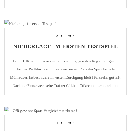
aussieht.
8. JULI 2018
NIEDERLAGE IM ERSTEN TESTSPIEL
Der 1. CfR verliert sein erstes Testspiel gegen den Regionalligisten
Astoria Walldorf mit 5:0 auf dem neuen Platz der Sportfreunde
Mühlacker. Insbesondere im ersten Durchgang hielt Pforzheim gut mit.
Nach der Pause wechselte Trainer Gökhan Gökce munter durch und
probierte einiges aus.
1. JULI 2018