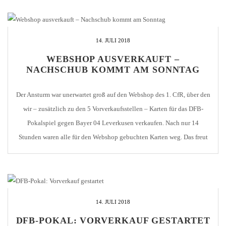
eher im Webshop oder an den traditionellen Vorverkaufsstellen
herrschen […]
14. JULI 2018
WEBSHOP AUSVERKAUFT –
NACHSCHUB KOMMT AM SONNTAG
Der Ansturm war unerwartet groß auf den Webshop des 1. CfR, über den
wir – zusätzlich zu den 5 Vorverkaufsstellen – Karten für das DFB-
Pokalspiel gegen Bayer 04 Leverkusen verkaufen. Nach nur 14
Stunden waren alle für den Webshop gebuchten Karten weg. Das freut
uns natürlich sehr. Wir werden am morgigen Sonntag, nach Abschluss
des […]
14. JULI 2018
DFB-POKAL: VORVERKAUF GESTARTET