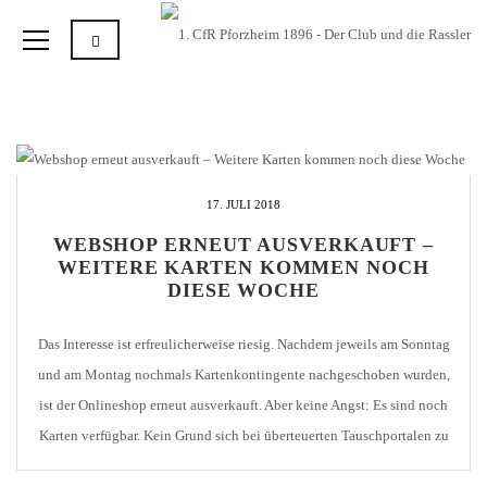
17. JULI 2018
WEBSHOP ERNEUT AUSVERKAUFT –
WEITERE KARTEN KOMMEN NOCH
DIESE WOCHE
Das Interesse ist erfreulicherweise riesig. Nachdem jeweils am Sonntag
und am Montag nochmals Kartenkontingente nachgeschoben wurden,
ist der Onlineshop erneut ausverkauft. Aber keine Angst: Es sind noch
Karten verfügbar. Kein Grund sich bei überteuerten Tauschportalen zu
bedienen. Es war schwer im Vorfeld abzuschätzen, ob die Nachfrage