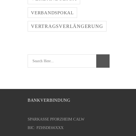
VERBANDSPOKAL
VERTRAGSVERLÄNGERUNG
BANKVERBINDUNG
SPARKASSE PFORZHEIM CALW
BIC: PZHSDE66XXX