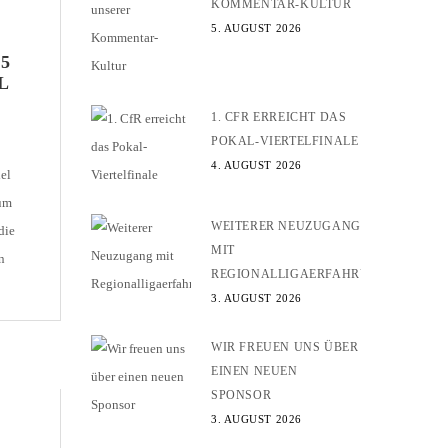
KOMMENTAR-KULTUR
5. AUGUST 2026
5
L
1. CFR ERREICHT DAS
POKAL-VIERTELFINALE
4. AUGUST 2026
el
rum
WEITERER NEUZUGANG
die
MIT
n
REGIONALLIGAERFAHRUNG
ink
3. AUGUST 2026
WIR FREUEN UNS ÜBER
EINEN NEUEN
SPONSOR
3. AUGUST 2026