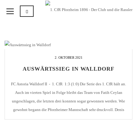
2. OKTOBER 2021
AUSWÄRTSSIEG IN WALLDORF
FC Astoria Walldorf II - 1. CfR 1:3 (1:0) Die Serie des 1. CfR hält an.
Auch im vierten Spiel in Folge bleibt das Team von Fatih Ceylan
ungeschlagen, die letzten drei konnten sogar gewonnen werden. Wie
gewohnt begann die Pforzheimer Mannschaft sehr druckvoll. Denis
Latifovic und Robin Münst hatten früh Gelegenheit, ihre Farben in [...]