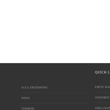
QUICK 
ERSTE MA
ALLE ERGEBNISSE
JUNIOREN
NEWS
INKLUSIO
TERMINE