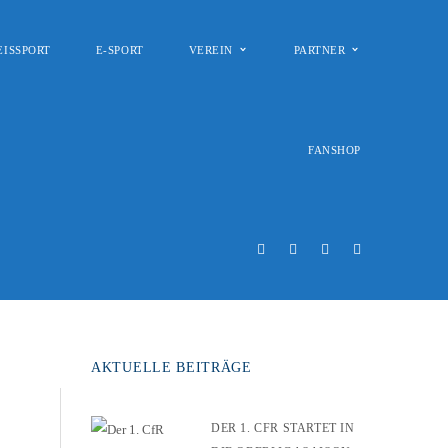
EISSPORT
E-SPORT
VEREIN
PARTNER
FANSHOP
AKTUELLE BEITRÄGE
DER 1. CFR STARTET IN