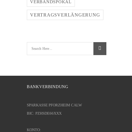
VERBANDSPOKAL
VERTRAGSVERLÄNGERUNG
BANKVERBINDUNG
SPARKASSE PFORZHEIM CALW
BIC: PZHSDE66XXX
KONTO: