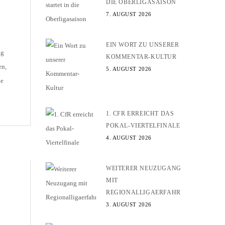
DIE OBERLIGASAISON
7. AUGUST 2026
EIN WORT ZU UNSERER
ng
KOMMENTAR-KULTUR
en,
5. AUGUST 2026
ie
sen
1. CFR ERREICHT DAS
POKAL-VIERTELFINALE
r
4. AUGUST 2026
WEITERER NEUZUGANG
MIT
REGIONALLIGAERFAHRUNG
3. AUGUST 2026