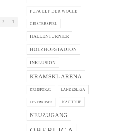
FUPA ELF DER WOCHE
2
GEISTERSPIEL
HALLENTURNIER
HOLZHOFSTADION
INKLUSION
KRAMSKI-ARENA
LANDESLIGA
KREISPOKAL
NACHRUF
LEVERKUSEN
NEUZUGANG
OBERLIGA