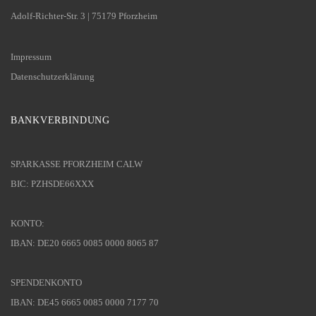
Adolf-Richter-Str. 3 | 75179 Pforzheim
Impressum
Datenschutzerklärung
BANKVERBINDUNG
SPARKASSE PFORZHEIM CALW
BIC: PZHSDE66XXX
KONTO:
IBAN: DE20 6665 0085 0000 8065 87
SPENDENKONTO
IBAN: DE45 6665 0085 0000 7177 70