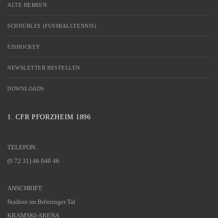
ALTE HERREN
SCHNÜRLES (FUSSBALLTENNIS)
EISHOCKEY
NEWSLETTER BESTELLEN
DOWNLOADS
1. CFR PFORZHEIM 1896
TELEFON:
(0 72 31) 46 040 46
ANSCHRIFT:
Stadion im Brötzinger Tal
KRAMSKI-ARENA