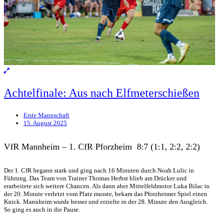
Achtelfinale: Aus nach Elfmeterschießen
Erste Mannschaft
15. August 2025
VfR Mannheim – 1. CfR Pforzheim 8:7 (1:1, 2:2, 2:2)
Der 1. CfR begann stark und ging nach 16 Minuten durch Noah Lulic in
Führung. Das Team von Trainer Thomas Herbst blieb am Drücker und
erarbeitete sich weitere Chancen. Als dann aber Mittelfeldmotor Luka Bilac in
der 20. Minute verletzt vom Platz musste, bekam das Pforzheimer Spiel einen
Knick. Mannheim wurde besser und erzielte in der 28. Minute den Ausgleich.
So ging es auch in die Pause.