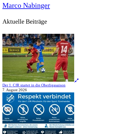
Marco Nabinger
Aktuelle Beiträge
Der 1. CfR startet in die Oberligasaison
7. August 2026