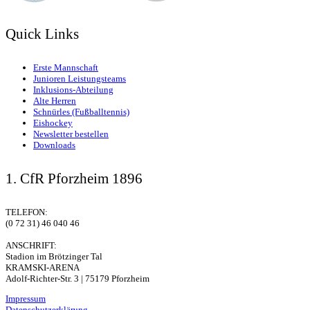
Quick Links
Erste Mannschaft
Junioren Leistungsteams
Inklusions-Abteilung
Alte Herren
Schnürles (Fußballtennis)
Eishockey
Newsletter bestellen
Downloads
1. CfR Pforzheim 1896
TELEFON:
(0 72 31) 46 040 46
ANSCHRIFT:
Stadion im Brötzinger Tal
KRAMSKI-ARENA
Adolf-Richter-Str. 3 | 75179 Pforzheim
Impressum
Datenschutzerklärung