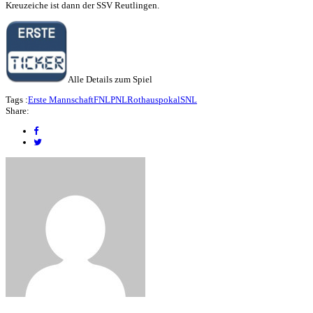
Kreuzeiche ist dann der SSV Reutlingen.
Alle Details zum Spiel
Tags :
Erste Mannschaft
FNL
PNL
Rothauspokal
SNL
Share: