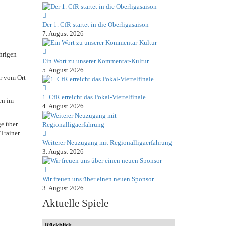
Der 1. CfR startet in die Oberligasaison
7. August 2026
hrigen
Ein Wort zu unserer Kommentar-Kultur
5. August 2026
r vom Ort
1. CfR erreicht das Pokal-Viertelfinale
en im
4. August 2026
ge über
 Trainer
Weiterer Neuzugang mit Regionalligaerfahrung
3. August 2026
Wir freuen uns über einen neuen Sponsor
3. August 2026
Aktuelle Spiele