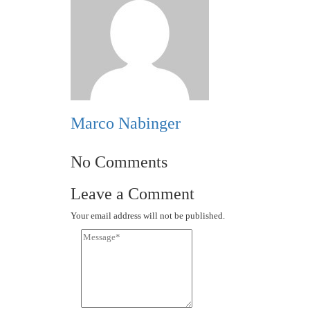
Marco Nabinger
No Comments
Leave a Comment
Your email address will not be published.