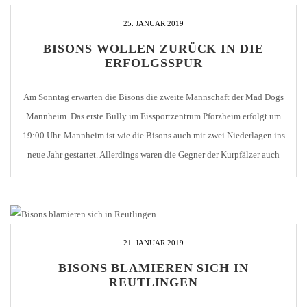
25. JANUAR 2019
BISONS WOLLEN ZURÜCK IN DIE
ERFOLGSSPUR
Am Sonntag erwarten die Bisons die zweite Mannschaft der Mad Dogs
Mannheim. Das erste Bully im Eissportzentrum Pforzheim erfolgt um
19:00 Uhr. Mannheim ist wie die Bisons auch mit zwei Niederlagen ins
neue Jahr gestartet. Allerdings waren die Gegner der Kurpfälzer auch
stärker einzuschätzen als die der Bisons. So mussten sich die Mad Dogs
zunächst […]
21. JANUAR 2019
BISONS BLAMIEREN SICH IN
REUTLINGEN