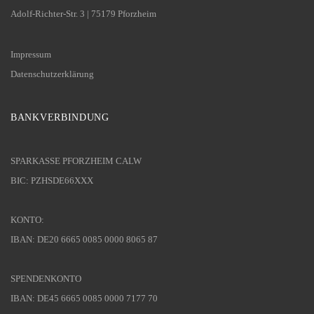
Adolf-Richter-Str. 3 | 75179 Pforzheim
Impressum
Datenschutzerklärung
BANKVERBINDUNG
SPARKASSE PFORZHEIM CALW
BIC: PZHSDE66XXX
KONTO:
IBAN: DE20 6665 0085 0000 8065 87
SPENDENKONTO
IBAN: DE45 6665 0085 0000 7177 70