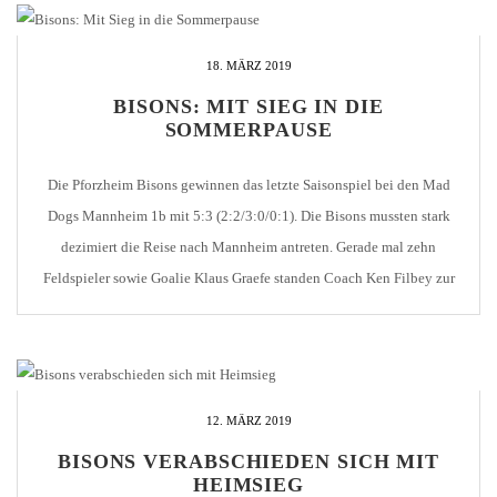
18. MÄRZ 2019
BISONS: MIT SIEG IN DIE
SOMMERPAUSE
Die Pforzheim Bisons gewinnen das letzte Saisonspiel bei den Mad
Dogs Mannheim 1b mit 5:3 (2:2/3:0/0:1). Die Bisons mussten stark
dezimiert die Reise nach Mannheim antreten. Gerade mal zehn
Feldspieler sowie Goalie Klaus Graefe standen Coach Ken Filbey zur
Verfügung. Zwei Minuten war das Spiel gerade alt, da nutzten die Mad
Dogs ihre erste Möglichkeit […]
12. MÄRZ 2019
BISONS VERABSCHIEDEN SICH MIT
HEIMSIEG