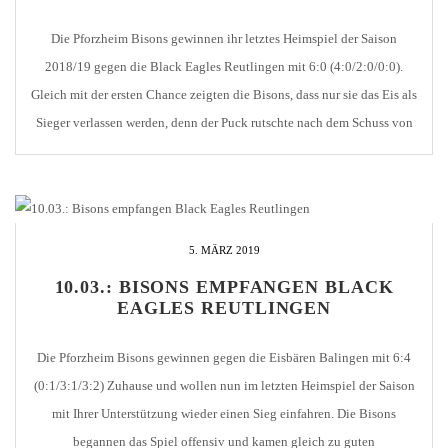
Die Pforzheim Bisons gewinnen ihr letztes Heimspiel der Saison
2018/19 gegen die Black Eagles Reutlingen mit 6:0 (4:0/2:0/0:0).
Gleich mit der ersten Chance zeigten die Bisons, dass nur sie das Eis als
Sieger verlassen werden, denn der Puck rutschte nach dem Schuss von
Hermann Jeckel durch die Schoner von Gästegoalie Manuel Rogge zur
frühen Führung […]
5. MÄRZ 2019
10.03.: BISONS EMPFANGEN BLACK
EAGLES REUTLINGEN
Die Pforzheim Bisons gewinnen gegen die Eisbären Balingen mit 6:4
(0:1/3:1/3:2) Zuhause und wollen nun im letzten Heimspiel der Saison
mit Ihrer Unterstützung wieder einen Sieg einfahren. Die Bisons
begannen das Spiel offensiv und kamen gleich zu guten