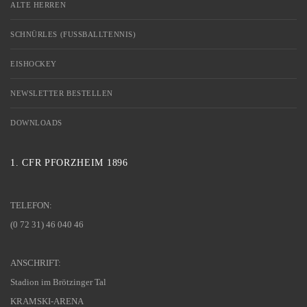
ALTE HERREN
SCHNÜRLES (FUSSBALLTENNIS)
EISHOCKEY
NEWSLETTER BESTELLEN
DOWNLOADS
1. CFR PFORZHEIM 1896
TELEFON:
(0 72 31) 46 040 46
ANSCHRIFT:
Stadion im Brötzinger Tal
KRAMSKI-ARENA