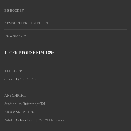
EISHOCKEY
NEWSLETTER BESTELLEN
DOWNLOADS
1. CFR PFORZHEIM 1896
TELEFON:
(0 72 31) 46 040 46
ANSCHRIFT:
Stadion im Brötzinger Tal
KRAMSKI-ARENA
Adolf-Richter-Str. 3 | 75179 Pforzheim