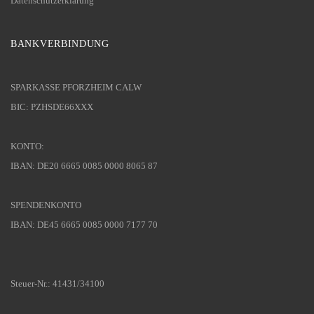
Datenschutzerklärung
BANKVERBINDUNG
SPARKASSE PFORZHEIM CALW
BIC: PZHSDE66XXX
KONTO:
IBAN: DE20 6665 0085 0000 8065 87
SPENDENKONTO
IBAN: DE45 6665 0085 0000 7177 70
Steuer-Nr.: 41431/34100