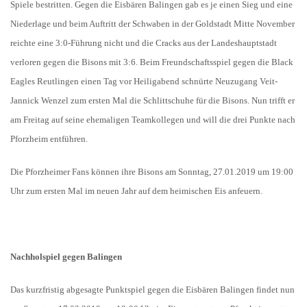
Spiele bestritten. Gegen die Eisbären Balingen gab es je einen Sieg und eine
Niederlage und beim Auftritt der Schwaben in der Goldstadt Mitte November
reichte eine 3:0-Führung nicht und die Cracks aus der Landeshauptstadt
verloren gegen die Bisons mit 3:6. Beim Freundschaftsspiel gegen die Black
Eagles Reutlingen einen Tag vor Heiligabend schnürte Neuzugang Veit-
Jannick Wenzel zum ersten Mal die Schlittschuhe für die Bisons. Nun trifft er
am Freitag auf seine ehemaligen Teamkollegen und will die drei Punkte nach
Pforzheim entführen.
Die Pforzheimer Fans können ihre Bisons am Sonntag, 27.01.2019 um 19:00
Uhr zum ersten Mal im neuen Jahr auf dem heimischen Eis anfeuern.
Nachholspiel gegen Balingen
Das kurzfristig abgesagte Punktspiel gegen die Eisbären Balingen findet nun