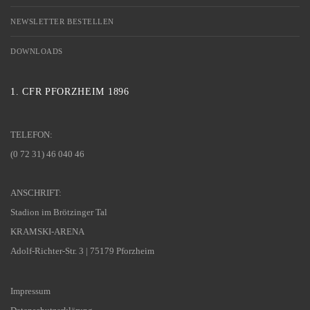
NEWSLETTER BESTELLEN
DOWNLOADS
1. CFR PFORZHEIM 1896
TELEFON:
(0 72 31) 46 040 46
ANSCHRIFT:
Stadion im Brötzinger Tal
KRAMSKI-ARENA
Adolf-Richter-Str. 3 | 75179 Pforzheim
Impressum